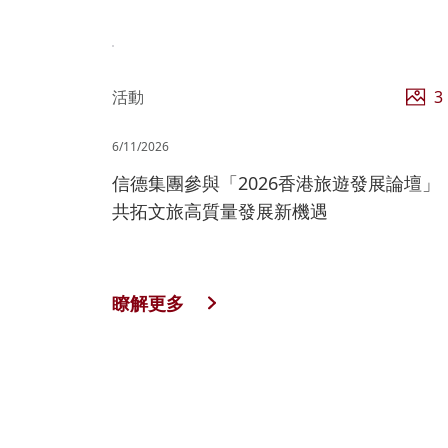
活動
3
6/11/2026
信德集團參與「2026香港旅遊發展論壇」
共拓文旅高質量發展新機遇
瞭解更多