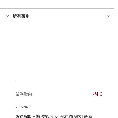
業務動向
3
7/23/2026
2026年上海統戰文化周在前灘31啟幕