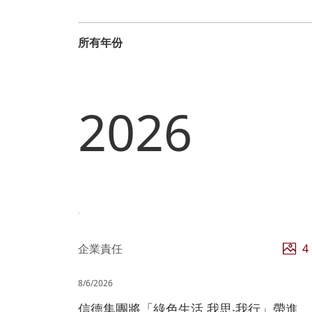
2026
企業責任
4
8/6/2026
信德集團將「綠色生活 我思‧我行」帶進