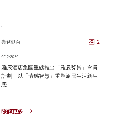
業務動向
2
6/12/2026
雅辰酒店集團重磅推出「雅辰獎賞」會員
計劃，以「情感智慧」重塑旅居生活新生
態
瞭解更多