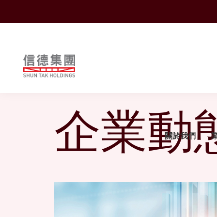
Shuntak Group
企業動
關於我們
News
簡介
運輸
企業動態
概覽
概覽