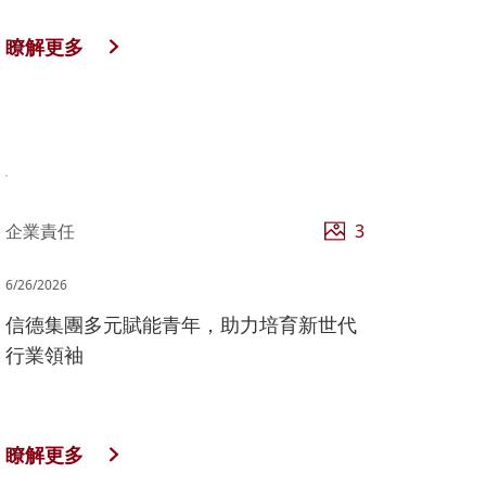
瞭解更多
企業責任
3
6/26/2026
信德集團多元賦能青年，助力培育新世代
行業領袖
瞭解更多