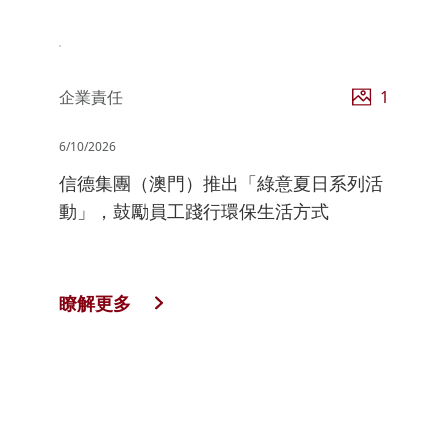
企業責任
1
6/10/2026
信德集團（澳門）推出「綠意夏日系列活
動」，鼓勵員工踐行環保生活方式
瞭解更多