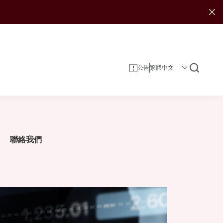
公告
聯絡我們
企業資料
投資者服務
可持續發展報告
投資
企業管治
投資者日誌
娛樂
獎項及嘉許
租賃
公司簡介
郵輪碼頭