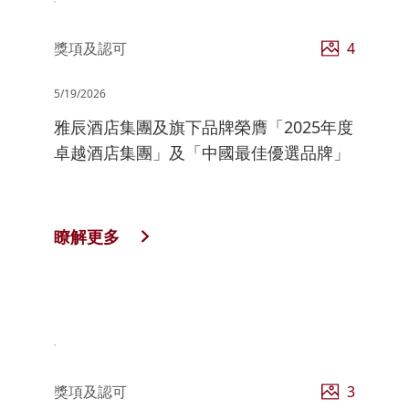
獎項及認可
4
5/19/2026
雅辰酒店集團及旗下品牌榮膺「2025年度
卓越酒店集團」及「中國最佳優選品牌」
瞭解更多
獎項及認可
3