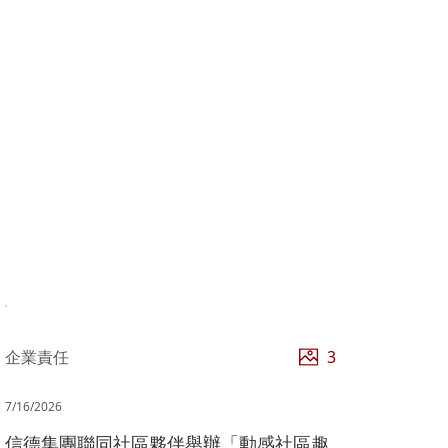
企業責任
3
7/16/2026
信德集團聯同社區夥伴舉辦「動感社區趣