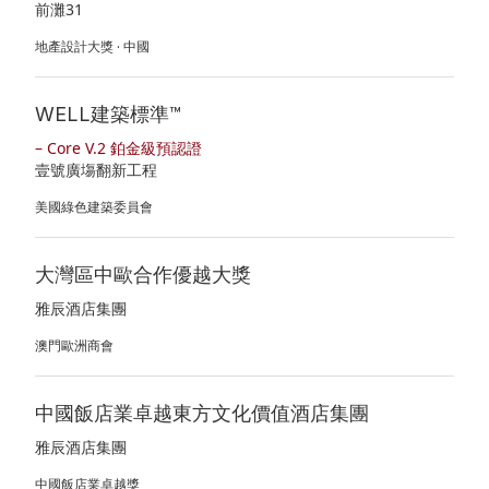
前灘31
地產設計大獎 · 中國
WELL建築標準™
– Core V.2 鉑金級預認證
壹號廣塲翻新工程
美國綠色建築委員會
大灣區中歐合作優越大獎
雅辰酒店集團
澳門歐洲商會
中國飯店業卓越東方文化價值酒店集團
雅辰酒店集團
中國飯店業卓越獎