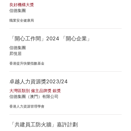
良好機構大獎
信德集團
職業安全健康局
「開心工作間」2024 「開心企業」
信德集團
昇悅居
香港提升快樂指數基金
卓越人力資源獎2023/24
大灣區類別 僱主品牌獎 銀獎
信德集團（澳門）有限公司
香港人力資源管理學會
「共建員工防火牆」嘉許計劃