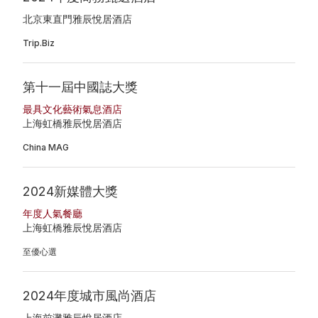
北京東直門雅辰悅居酒店
Trip.Biz
第十一屆中國誌大獎
最具文化藝術氣息酒店
上海虹橋雅辰悅居酒店
China MAG
2024新媒體大獎
年度人氣餐廳
上海虹橋雅辰悅居酒店
至優心選
2024年度城市風尚酒店
上海前灘雅辰悅居酒店