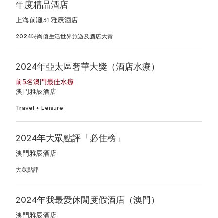
年度精品酒店
上海前灘31雅辰酒店
2024時尚優生活世界旅遊及酒店大賞
2024年亞太區奢華大獎（酒店水療）
前5名澳門最佳水療
澳門雅辰酒店
Travel + Leisure
2024年大眾點評「必住榜」
澳門雅辰酒店
大眾點評
2024年我最愛休閒度假酒店（澳門）
澳門雅辰酒店