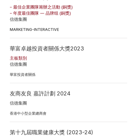
– 最佳企業團隊籌辦之活動 (銅獎)
– 年度最佳團隊 — 品牌组 (銅獎)
信德集團
MARKETING-INTERACTIVE
華富卓越投資者關係大獎2023
主板類別
信德集團
華富投資者關係
友商友良 嘉許計劃 2024
信德集團
香港中小型企業總商會
第十九屆職業健康大獎 (2023-24)