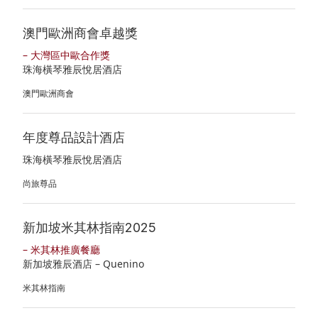
係
澳門歐洲商會卓越獎
聯
– 大灣區中歐合作獎
絡
珠海橫琴雅辰悅居酒店
資
澳門歐洲商會
料
年度尊品設計酒店
珠海橫琴雅辰悅居酒店
尚旅尊品
新加坡米其林指南2025
– 米其林推廣餐廳
新加坡雅辰酒店 – Quenino
米其林指南