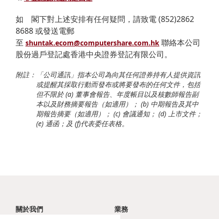
管
層
告
業
如 閣下對上述安排有任何疑問，請致電 (852)2862
治
簡
及
發
8688 或發送電郵
架
至
聯絡本公司
介
通
shuntak.ecom@computershare.com.hk
展
股份過戶登記處香港中央證券登記有限公司。
構
主
函
物
可
附註：「公司通訊」指本公司為向其任何證券持有人提供資訊
席
業
或提醒其採取行動而發布或將要發布的任何文件，包括
主
持
但不限於 (a) 董事會報告、年度帳目以及核數師報告副
報
銷
本以及財務摘要報告（如適用）； (b) 中期報告及其中
要
續
告
期報告摘要（如適用）； (c) 會議通知； (d) 上市文件；
售
(e) 通函；及 (f)代表委任表格。
財
發
書
及
務
展
租
企
數
目
賃
業
據
標
物
資
收
持
業
關於我們
業務
料
益
份