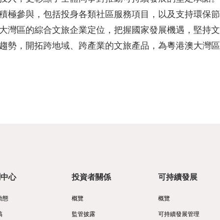
積極參與，包括投身各類社區服務項目，以及支持環保節
大灣區的綜合文旅企業定位，把握國家發展機遇，堅持文
趨勢，開拓跨地域、跨產業的文旅產品，為粵港澳大灣區
聞中心
投資者關係
可持續發展
動態
概覽
概覽
稿
監管披露
可持續發展管理