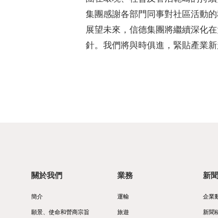
集團感謝各部門同事對社區活動的
展望未來，信德集團將繼續深化在
針。我們將與時俱進，緊貼產業新
關於我們
業務
新
簡介
運輸
企業
願景、使命和營商宗旨
旅遊
新聞