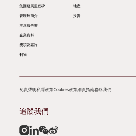
集團發展里程碑
地產
管理層簡介
投資
主席報告書
企業資料
獎項及嘉許
刊物
免責聲明
私隱政策
Cookies政策
網頁指南
聯絡我們
追蹤我們