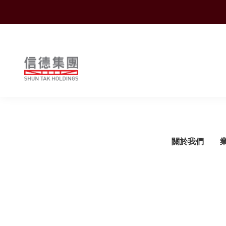
Shuntak Group
關於我們
簡介
運輸
企業動態
概覽
概覽