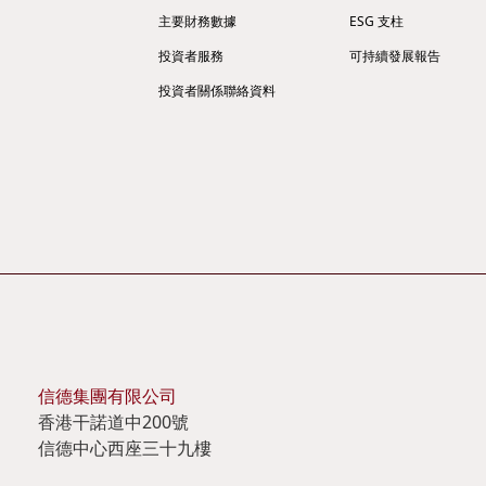
主要財務數據
ESG 支柱
投資者服務
可持續發展報告
投資者關係聯絡資料
信德集團有限公司
香港干諾道中200號
信德中心西座三十九樓