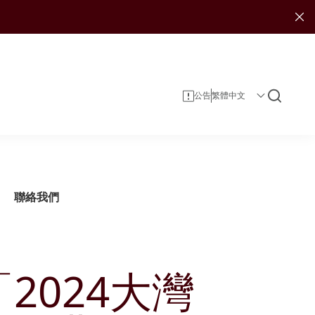
公告
聯絡我們
2024大灣
企業資料
投資者服務
可持續發展報告
投資
企業管治
投資者日誌
娛樂