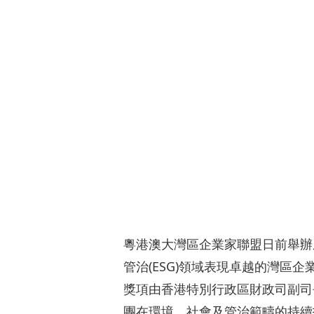
粵港澳大灣區企業家聯盟日前舉辦
管治(ESG)領域表現卓越的灣區
獎項由香港特別行政區財政司副司
團在環境、社會及管治範疇的持續