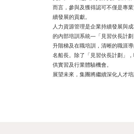
而言，參與及獲得認可不僅是專業
續發展的貢獻。
人力資源管理是企業持續發展與成
的內部培訓系統—「見習伙長計劃
升階梯及在職培訓，清晰的職涯導
名船長。除了「見習伙長計劃」，
供實習及行業體驗機會。
展望未來，集團將繼續深化人才培