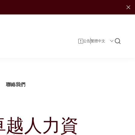
公告
聯絡我們
卓越人力資
企業資料
投資者服務
可持續發展報告
投資
企業管治
投資者日誌
娛樂