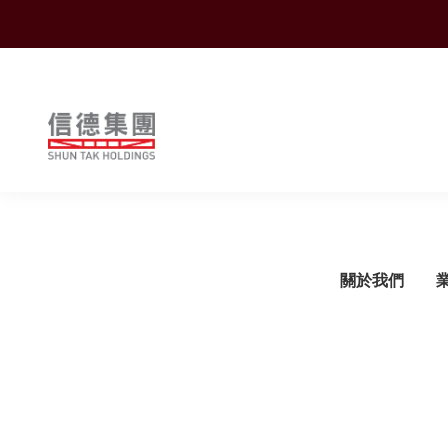
Shuntak Group
關於我們
簡介
運輸
企業動態
概覽
概覽