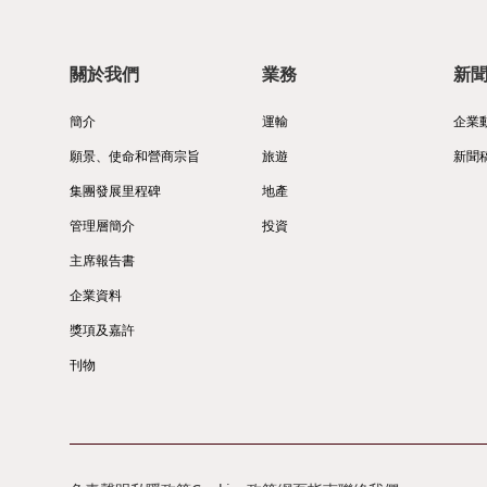
關於我們
業務
新
簡介
運輸
企業
願景、使命和營商宗旨
旅遊
新聞
集團發展里程碑
地產
管理層簡介
投資
主席報告書
企業資料
獎項及嘉許
刊物