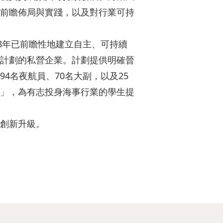
前瞻佈局與實踐，以及對行業可持
8年已前瞻性地建立自主、可持續
計劃的私營企業。計劃提供明確晉
4名夜航員、70名大副，以及25
」，為有志投身海事行業的學生提
創新升級。