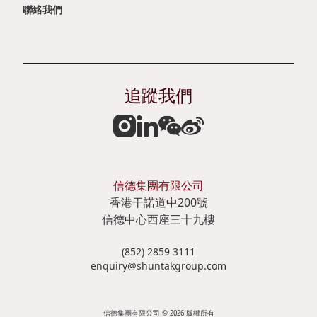
聯絡我們
公
作
司
共
簡
融
報
匠
追蹤我們
企
心
業
摯
通
誠
信德集團有限公司
訊
香港干諾道中200號
可
分
信德中心西座三十九樓
持
析
(852) 2859 3111
續
enquiry@shuntakgroup.com
員
發
股
展
信德集團有限公司 © 2026 版權所有