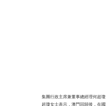
集團行政主席兼董事總經理何超瓊
超瓊女士表示，澳門回歸後，在國