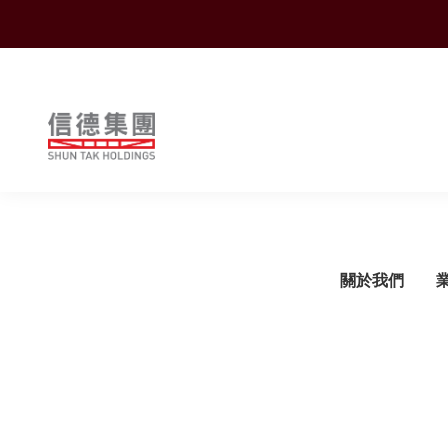
Shuntak Group
關於我們
簡介
運輸
企業動態
概覽
概覽