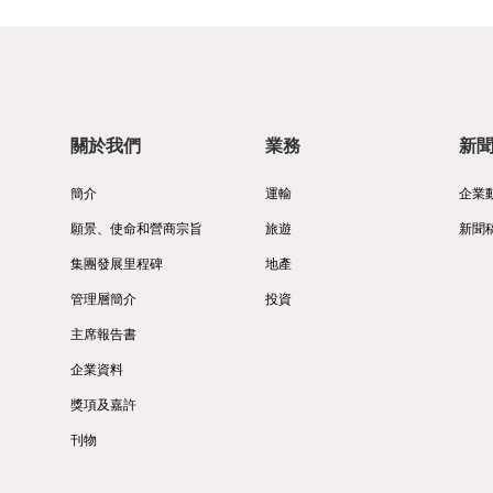
關於我們
業務
新
簡介
運輸
企業
願景、使命和營商宗旨
旅遊
新聞
集團發展里程碑
地產
管理層簡介
投資
主席報告書
企業資料
獎項及嘉許
刊物