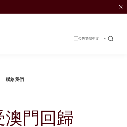
公告
聯絡我們
受澳門回歸
企業資料
投資者服務
可持續發展報告
投資
企業管治
投資者日誌
娛樂