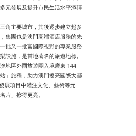
多元發展及提升市民生活水平添磚
三角主要城市，其後逐步建立起多
，集團也是澳門高端酒店服務的先
一批又一批富國際視野的專業服務
樂設施，是當地著名的旅遊地標。
地區外國旅遊團入境廣東 144
站」旅程，助力澳門擦亮國際大都
於發展項目中灌注文化、藝術等元
名片」擦得更亮。