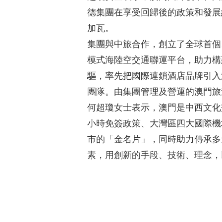
德集團在享受回歸後的政策和發展
加瓦。
集團與中旅合作，創立了全球首個
模式海陸空交通聯運平台，助力構
驅，率先把國際連鎖酒店品牌引入
團隊。由集團管理及營運的澳門旅
何超瓊女士表示，澳門是中西文化
小時免簽政策、大灣區四大國際機
市的「金名片」，同時助力傳承多
素，用創新的手段、技術、理念，