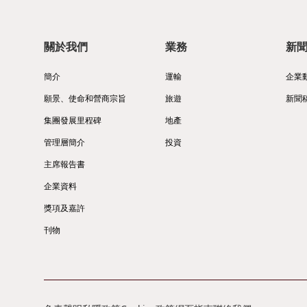
關於我們
業務
新
簡介
運輸
企業
願景、使命和營商宗旨
旅遊
新聞
集團發展里程碑
地產
管理層簡介
投資
主席報告書
企業資料
獎項及嘉許
刊物