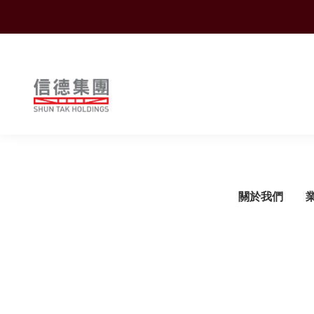
Shuntak Group
關於我們
簡介
運輸
企業動態
概覽
概覽