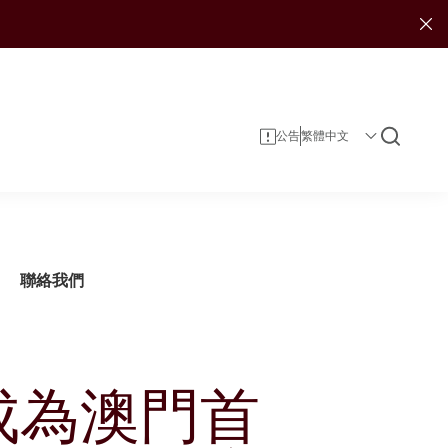
公告
聯絡我們
成為澳門首
企業資料
投資者服務
可持續發展報告
投資
企業管治
投資者日誌
娛樂