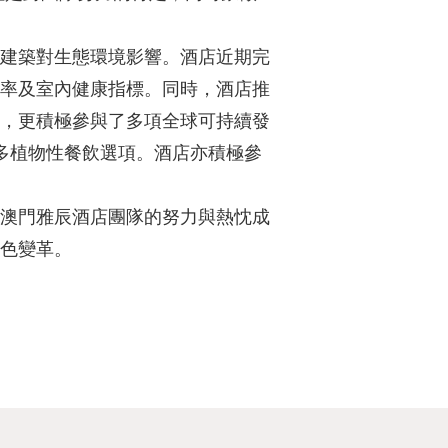
建築對生態環境影響。酒店近期完
率及室內健康指標。同時，酒店推
，更積極參與了多項全球可持續發
更多植物性餐飲選項。酒店亦積極參
澳門雅辰酒店團隊的努力與熱忱成
色變革。