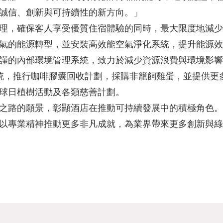
誠信、創新與可持續性的新方向。」
理，確保客人享受優質住宿體驗的同時，最大限度地減少
氣的能源轉型，並安裝高效能空氣淨化系統，提升能源效
謹的內部環境管理系統，致力於減少資源浪費與環境影響
水系統，推行咖啡膠囊回收計劃，採購非籠飼雞蛋，並提供
球日植樹活動及各類慈善計劃。
之路的願景，彰顯酒店在推動可持續發展中的積極角色。
以專業精神推動更多非凡成就，為業界帶來更多創新與綠