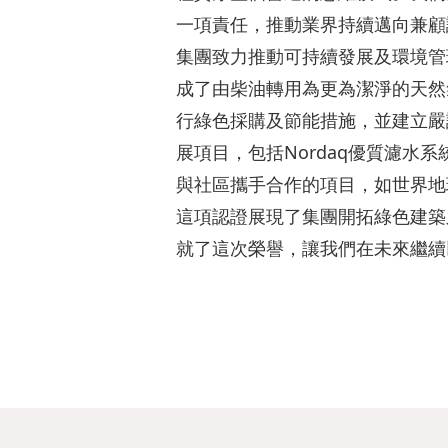
一項責任，推動業界持續邁向兼顧
集團致力推動可持續發展及環境管
成了由柴油轉用為更為潔淨的天然
行綠色採購及節能措施，並建立嚴
展項目，包括Nordaq優質濾
與社區攜手合作的項目，如世界地
這項認證展現了集團開拓綠色建築
就了這次榮譽，讓我們在未來繼續