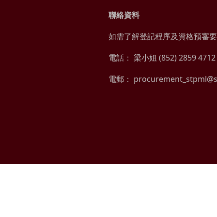
聯絡資料
如需了解登記程序及資格預審要
電話： 梁小姐 (852) 2859 4712 
電郵： procurement_stpml@s