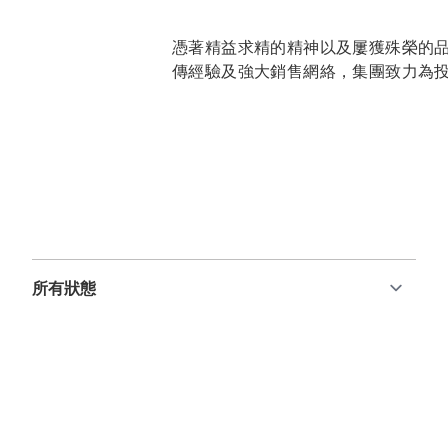
憑著精益求精的精神以及屢獲殊榮的
傳經驗及強大銷售網絡，集團致力為