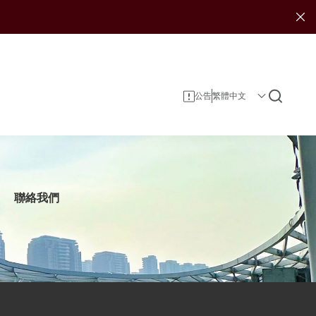
公告
聯絡我們
企業資料
投資者服務
可持續發展報告
投資
企業管治
投資者日誌
娛樂
獎項及嘉許
租賃
公司簡介
郵輪碼頭