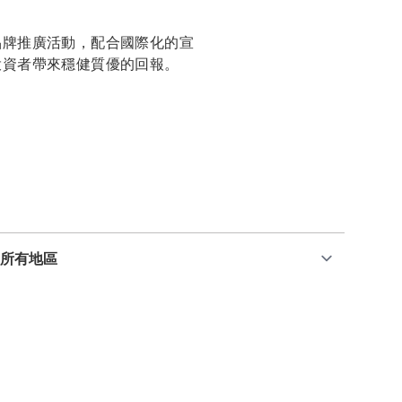
品牌推廣活動，配合國際化的宣
投資者帶來穩健質優的回報。