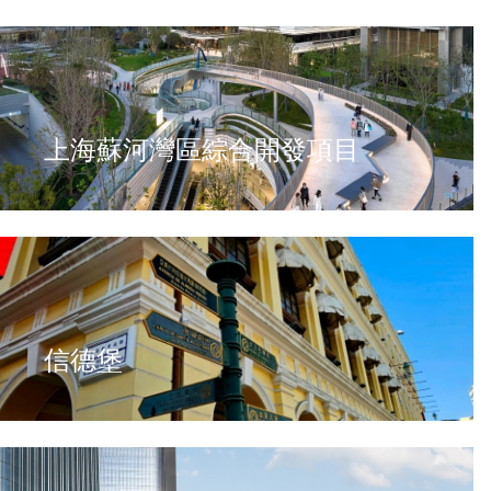
上海蘇河灣區綜合開發項目
信德堡