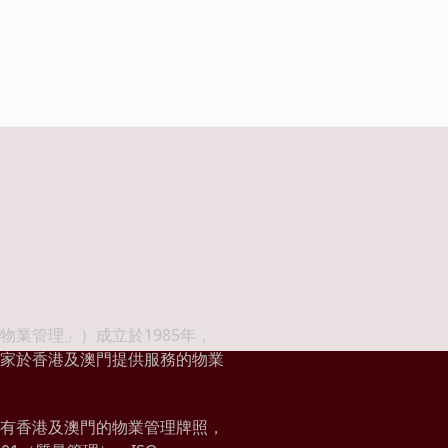
物業管理」）成立於1985年，
家於香港及澳門提供服務的物業
有香港及澳門的物業管理牌照，