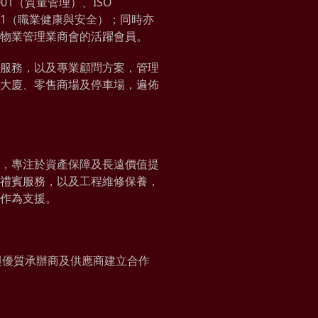
01（質量管理）、ISO
5001（職業健康與安全）；同時亦
物業管理業商會的活躍會員。
服務，以及專業顧問方案，管理
大廈、零售商場及停車場，遍佈
，專注於資產保障及長遠價值提
禮賓服務，以及工程維修保養，
作為支援。
L與優質承辦商及供應商建立合作