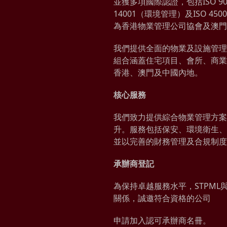
並獲多項國際認證，包括ISO 90
14001（環境管理）及ISO 4
為香港物業管理公司協會及澳門
我們提供全面的物業及設施管理
組合涵蓋住宅項目、會所、商業
香港、澳門及中國內地。
核心服務
我們致力提供綜合物業管理方案
升。服務包括保安、環境衛生、
並以完善的財務管理及合規制度
承辦商登記
為保持卓越服務水平，STPM
關係，誠邀符合資格的公司
申請加入認可承辦商名冊。