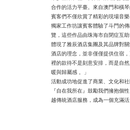
合作的活力平臺。來自澳門和橫琴
賓客們不僅欣賞了精彩的現場音樂
獨家工作坊讓賓客體驗了斗門的傳
覽，這些作品由珠海市自閉症互助
體現了雅辰酒店集團及其品牌對關
酒店的理念，並非僅僅提供住宿，
裡的款待不是刻意安排，而是自然
暖與歸屬感 。」
活動成功地促進了商業、文化和社
『自在我所在』鼓勵我們擁抱個性
越傳統酒店服務，成為一個充滿活