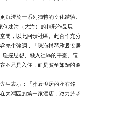
更沉浸於一系列獨特的文化體驗。
家何建海（大海）的精彩作品展
空間，以此回饋社區。此合作充分
睿先生強調：「珠海橫琴雅辰悅居
、碰撞思想、融入社區的平臺。這
客不只是入住，而是賓至如歸的溫
先生表示：「雅辰悅居的座右銘
在大灣區的第一家酒店，致力於超