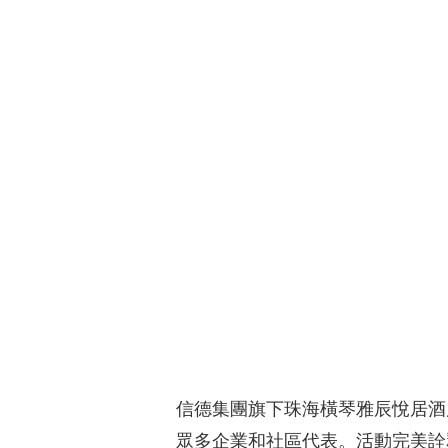
信德集團旗下珠海橫琴雅辰悅居酒
眾多企業和社區代表。活動完美詮