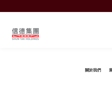
Shuntak Group
關於我們
簡介
運輸
企業動態
概覽
概覽