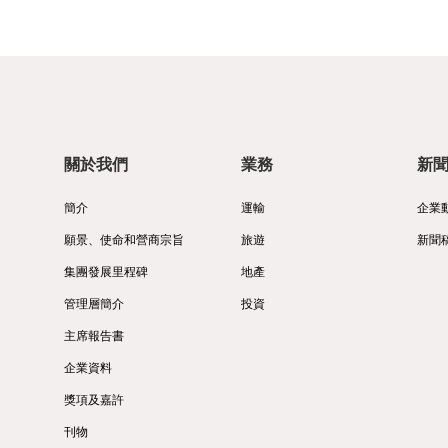
關於我們
業務
新
簡介
運輸
企業
願景、使命和營商宗旨
旅遊
新聞
集團發展里程碑
地產
管理層簡介
投資
主席報告書
企業資料
獎項及嘉許
刊物