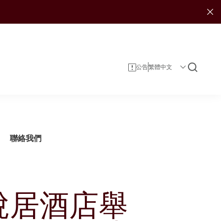
公告
聯絡我們
悅居酒店舉
企業資料
投資者服務
可持續發展報告
投資
企業管治
投資者日誌
娛樂