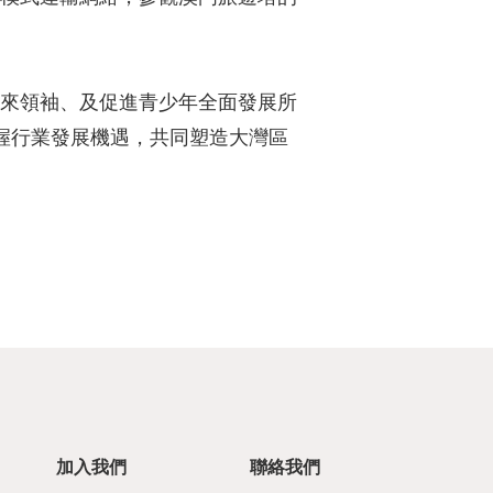
來領袖、及促進青少年全面發展所
握行業發展機遇，共同塑造大灣區
加入我們
聯絡我們