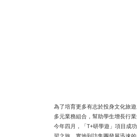
為了培育更多有志於投身文化旅遊
多元業務組合，幫助學生增長行業
今年四月，「T+研學遊」項目成
習之旅，實地到訪集團發展迅速的