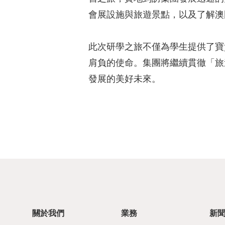
會展設施與旅遊景點，以及了解澳
此次研學之旅不僅為學生提供了寶
肩負的使命。集團將繼續貫徹「旅
發展的美好未來。
關於我們
業務
新