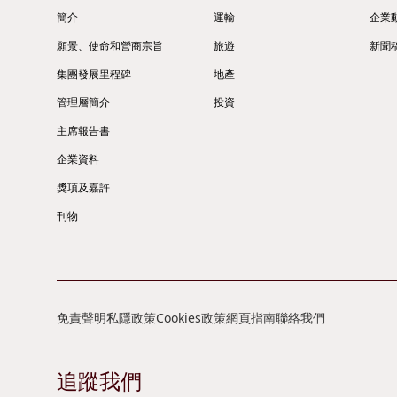
簡介
運輸
企業
願景、使命和營商宗旨
旅遊
新聞
集團發展里程碑
地產
管理層簡介
投資
主席報告書
企業資料
獎項及嘉許
刊物
免責聲明
私隱政策
Cookies政策
網頁指南
聯絡我們
追蹤我們