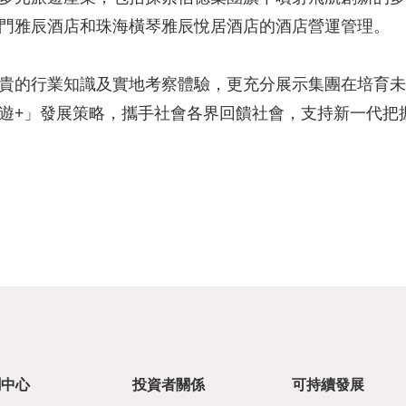
門雅辰酒店和珠海橫琴雅辰悅居酒店的酒店營運管理。
貴的行業知識及實地考察體驗，更充分展示集團在培育未
遊+」發展策略，攜手社會各界回饋社會，支持新一代把
聞中心
投資者關係
可持續發展