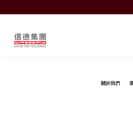
Shuntak Group
關於我們
簡介
運輸
企業動態
概覽
概覽