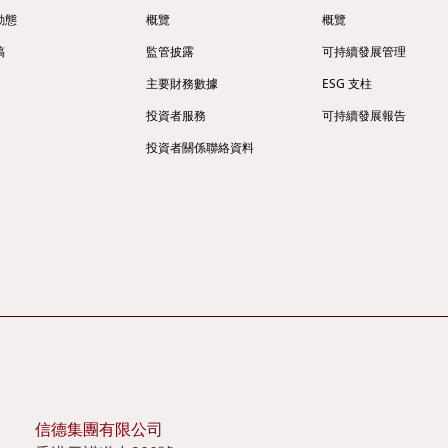
動態
概覽
概覽
稿
監管披露
可持續發展管理
主要財務數據
ESG 支柱
投資者服務
可持續發展報告
投資者關係聯絡資料
信德集團有限公司