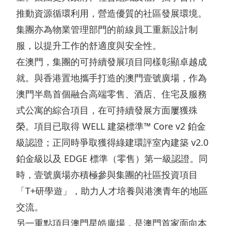
管
層
告
業
推動資源循環利用，營造優質的社區發展環境。
治
簡
及
發
集團亦為物業管理部門的前線員工重新設計制
架
介
通
服，以提升工作的舒適度與安全性。
展
構
在澳門，集團的可持續發展項目同樣彰顯卓越成
主
函
物
可
就。與香港置地攜手打造的澳門壹號廣場，作為
席
業
主
澳門半島首個融合高端零售、酒店、住宅及服務
持
報
銷
式公寓的綜合項目，在可持續發展方面屢獲殊
要
續
告
售
榮。項目已取得 WELL 建築標準™ Core v2 鉑金
財
發
書
及
級認證；正同時爭取獲得綠建環評室內建築 v2.0
務
展
租
鉑金級以及 EDGE 標準（零售）第一級認證。同
企
數
目
賃
時，壹號廣場亦積極參與集團的社區投資項目
業
據
標
「T+研學遊」，助力人才培養與港澳青年的地區
物
資
收
持
交流。
業
料
益
份
另一重點項目澳門星皓廣場，是澳門首家面向本