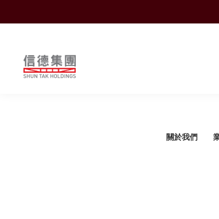
Shuntak Group
關於我們
簡介
運輸
企業動態
概覽
概覽