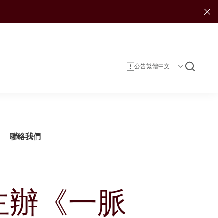
公告
聯絡我們
主辦《一脈
企業資料
投資者服務
可持續發展報告
投資
企業管治
投資者日誌
娛樂