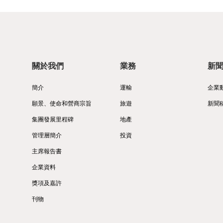
關於我們
業務
新
簡介
運輸
企業
願景、使命和營商宗旨
旅遊
新聞
集團發展里程碑
地產
管理層簡介
投資
主席報告書
企業資料
獎項及嘉許
刊物