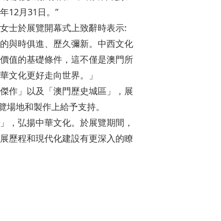
2月31日。”
女士於展覽開幕式上致辭時表示:
的與時俱進、歷久彌新。中西文化
價值的基礎條件，這不僅是澳門所
華文化更好走向世界。」
傑作」以及「澳門歷史城區」，展
展覽場地和製作上給予支持。
」，弘揚中華文化。於展覽期間，
展歷程和現代化建設有更深入的瞭