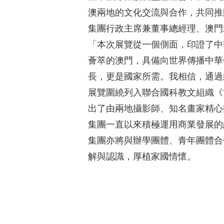
澳兩地的文化交流與合作，共同推
集團行政主席兼董事總經理、澳門
「本次展覽從一個側面，印證了中
薈萃的澳門，具備向世界傳播中華
長，更是國家所需。我相信，通過
展覽圍繞列入聯合國科教文組織《
出了由兩地攝影師、知名畫家精心
集團一直以來積極運用商業發展的
集團亦將與辦學團體、青年團體合
解與認識，厚植家國情懷。