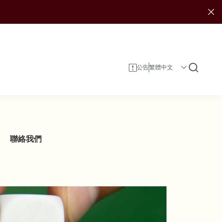
公告
聯絡我們
企業資料
投資者服務
可持續發展報告
投資
企業管治
投資者日誌
娛樂