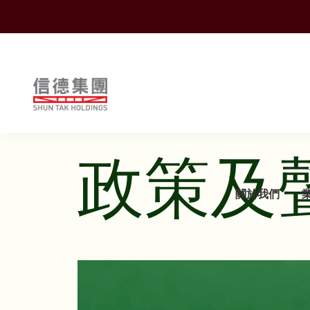
Shuntak Group
政策及
可持續發展
關於我們
簡介
運輸
企業動態
概覽
概覽