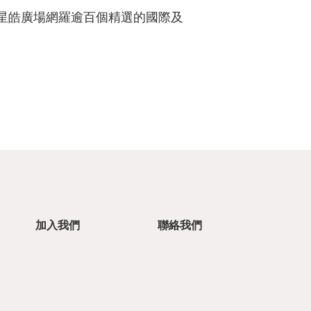
，星皓廣場網羅逾百個精選的國際及
加入我們
聯絡我們