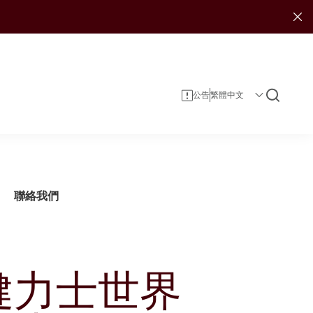
公告
聯絡我們
健力士世界
企業資料
投資者服務
可持續發展報告
投資
企業管治
投資者日誌
娛樂