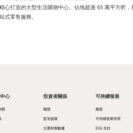
精心打造的大型生活購物中心。佔地超過 65 萬平方呎
站式零售服務。
聞中心
投資者關係
可持續發展
動態
概覽
概覽
稿
監管披露
可持續發展管理
主要財務數據
ESG 支柱