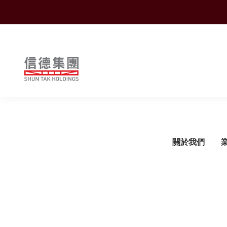
Shuntak Group
關於我們
簡介
運輸
企業動態
概覽
概覽