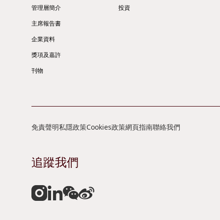
管理層簡介
投資
主席報告書
企業資料
獎項及嘉許
刊物
免責聲明
私隱政策
Cookies政策
網頁指南
聯絡我們
追蹤我們