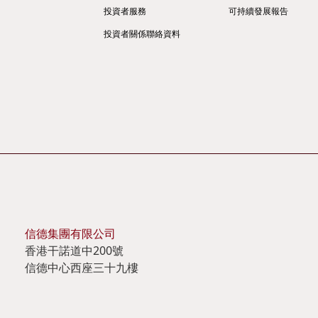
投資者服務
可持續發展報告
投資者關係聯絡資料
信德集團有限公司
香港干諾道中200號
信德中心西座三十九樓