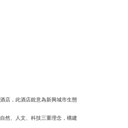
獎項及嘉許
租賃
公司簡介
郵輪碼頭
刊物
公司簡報
企業通訊
分析員
股份資料
發布公司通訊
投資者關係聯絡資料
酒店，此酒店銳意為新興城市生態
自然、人文、科技三重理念，構建