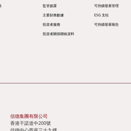
稿
監管披露
可持續發展管理
主要財務數據
ESG 支柱
投資者服務
可持續發展報告
投資者關係聯絡資料
信德集團有限公司
香港干諾道中200號
信德中心西座三十九樓