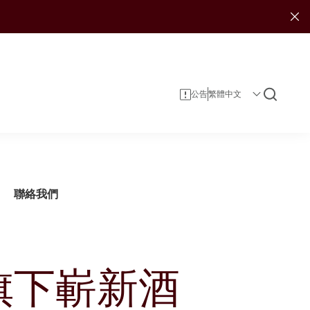
公告
聯絡我們
旗下嶄新酒
企業資料
投資者服務
可持續發展報告
投資
企業管治
投資者日誌
娛樂