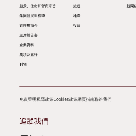
願景、使命和營商宗旨
旅遊
新聞
集團發展里程碑
地產
管理層簡介
投資
主席報告書
企業資料
獎項及嘉許
刊物
免責聲明
私隱政策
Cookies政策
網頁指南
聯絡我們
追蹤我們