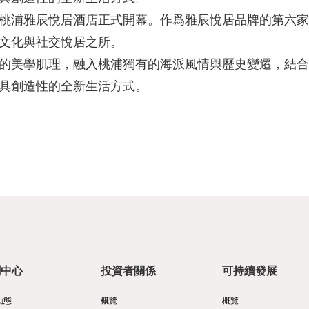
桃浦雅辰悅居酒店正式開幕。作爲雅辰悅居品牌的第六家
的文化與社交悅居之所。
的美學肌理，融入桃浦獨有的海派風情與歷史變遷，結合
具創造性的全新生活方式。
聞中心
投資者關係
可持續發展
動態
概覽
概覽