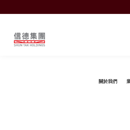
Shuntak Group
關於我們
簡介
運輸
企業動態
概覽
概覽